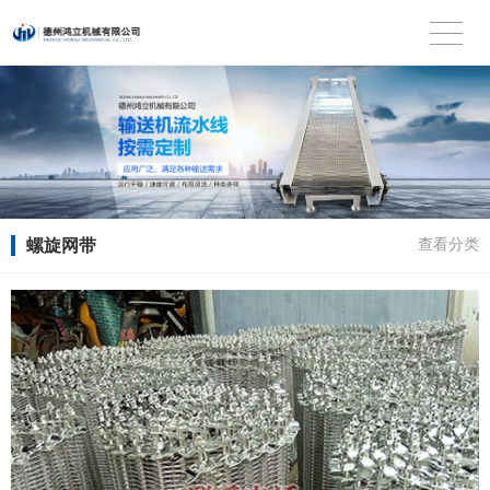
螺旋网带
查看分类