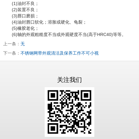
(1)油封不良；
(2)装置不良；
(3)唇口磨损；
(4)油封唇口软化；溶胀或硬化、龟裂；
(5)橡胶老化；
(6)轴的外观粗糙度不当或外观硬度不当(高于HRC40)等等。
上一条：
无
下一条：
不锈钢网带外观清洁及保养工作不可小视
关注我们