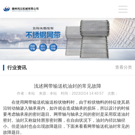
行业资讯
查看分类
浅述网带输送机油封的常见故障
作者：
本站
来源：
本站
时间：
2023/2/14 14:40:57
次数：
在使用网带输送机输送粉状物料时，由于粉状物料的特征使其易
沿转动轴渗入轴承座内，如许就会造成轴承的损坏，所以设计的时候
要考虑轴承座的密封题目。网带轴与轴承之间的密封是采用双道油封
密封。油封又称旋转唇形密封圈，在自由状况下，油封内径比轴径
小。但是油封也会出现故障题目，下面来看看网带输送机油封常见的
故障题目。